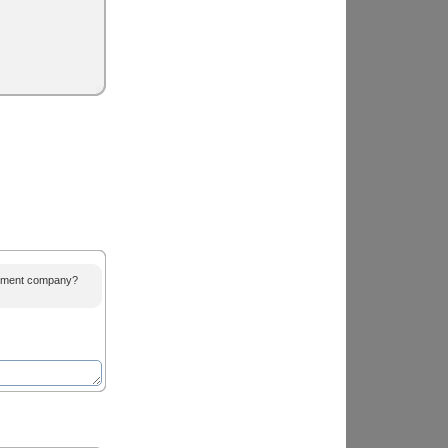
agement company?