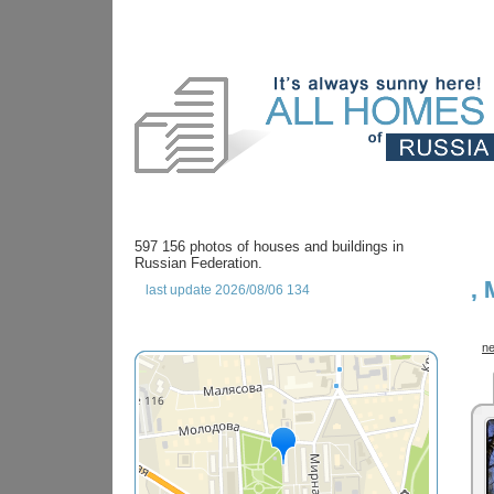
597 156 photos of houses and buildings in
Russian Federation.
,
last update 2026/08/06 134
ne