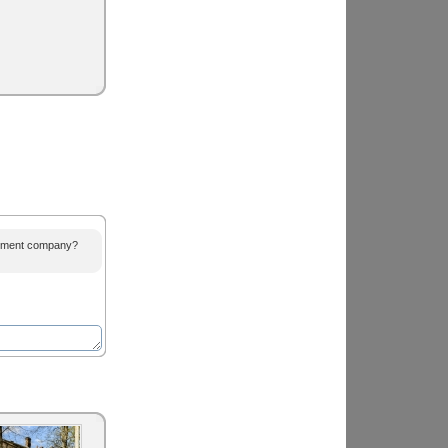
agement company?