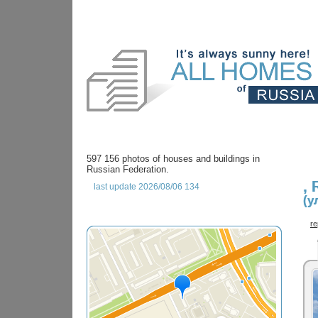
597 156 photos of houses and buildings in
Russian Federation.
,
last update 2026/08/06 134
(у
re