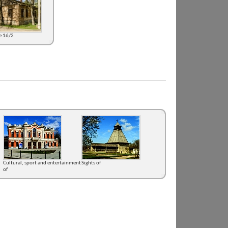
se 16/2
Cultural, sport and entertainment
Sights of
of