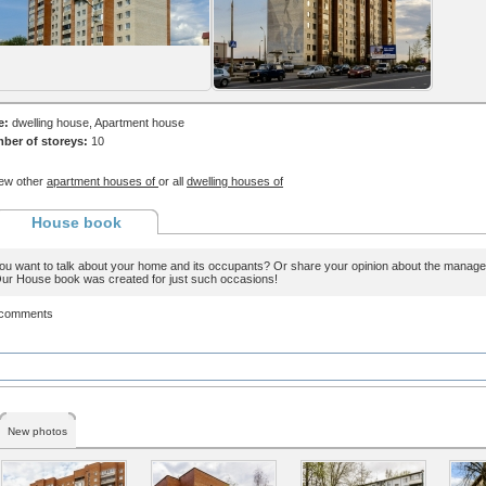
e:
dwelling house, Apartment house
ber of storeys:
10
ew other
apartment houses of
or all
dwelling houses of
House book
ou want to talk about your home and its occupants? Or share your opinion about the man
ur House book was created for just such occasions!
 comments
New photos