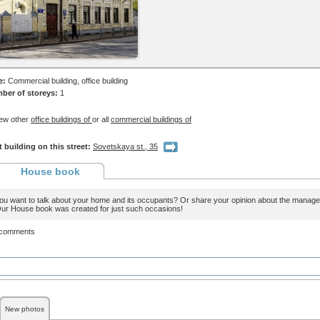
e:
Commercial building, office building
ber of storeys:
1
ew other
office buildings of
or all
commercial buildings of
 building on this street:
Sovetskaya st., 35
House book
ou want to talk about your home and its occupants? Or share your opinion about the man
ur House book was created for just such occasions!
 comments
New photos