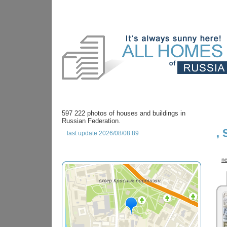
597 222 photos of houses and buildings in
Russian Federation.
,
last update 2026/08/08 89
ne