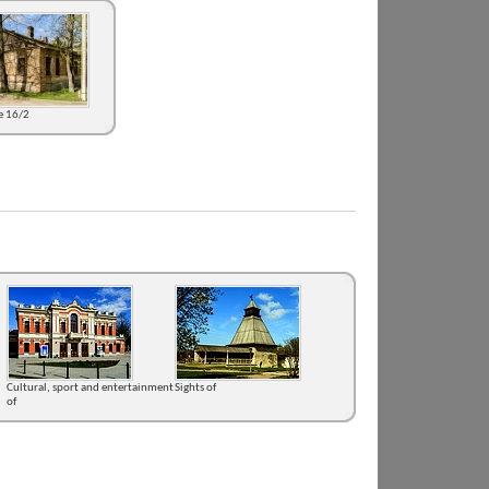
se 16/2
Cultural, sport and entertainment
Sights of
of