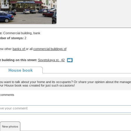
e:
Commercial building, bank
ber of storeys:
2
ew other
banks of
or all
commercial buildings of
 building on this street:
Sovetskaya st., 42
House book
ou want to talk about your home and its occupants? Or share your opinion about the man
ur House book was created for just such occasions!
 comments
New photos