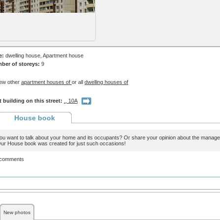
e:
dwelling house, Apartment house
ber of storeys:
9
ew other
apartment houses of
or all
dwelling houses of
 building on this street:
., 10А
House book
ou want to talk about your home and its occupants? Or share your opinion about the man
ur House book was created for just such occasions!
 comments
New photos