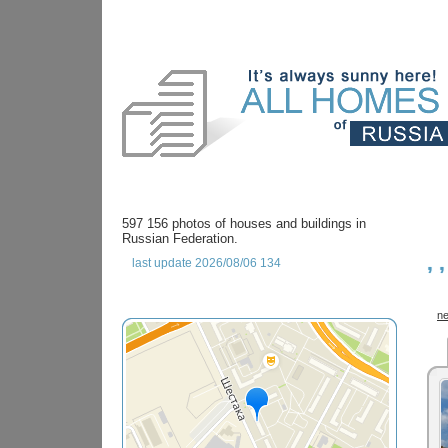
597 156 photos of houses and buildings in
Russian Federation.
,
last update 2026/08/06 134
ne