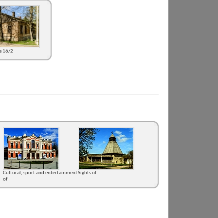
se 16/2
Cultural, sport and entertainment
Sights of
of