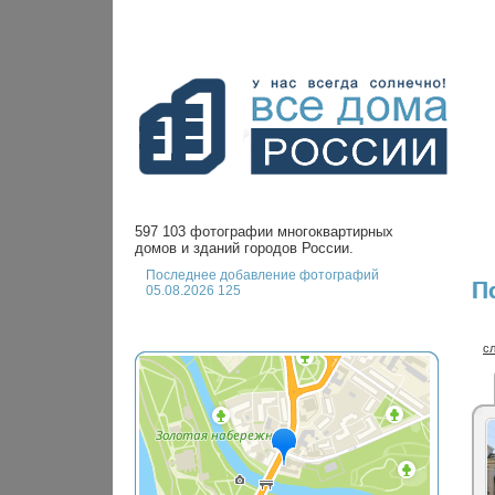
597 103 фотографии многоквартирных
домов и зданий городов России.
Последнее добавление фотографий
П
05.08.2026 125
с