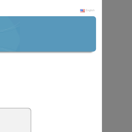
English