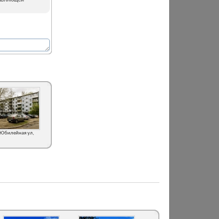
 Юбилейная ул,