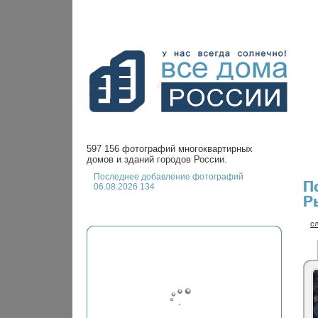
597 156 фотографий многоквартирных
домов и зданий городов России.
Последнее добавление фотографий
П
06.08.2026 134
Р
с