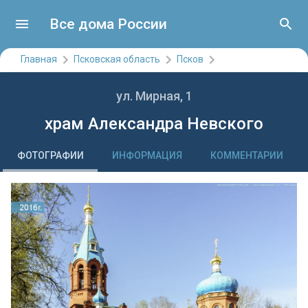
Все дома России
Главная
Псковская область
Псков
ул. Мирная
, 1
храм Александра Невского
ФОТОГРАФИИ
ИНФОРМАЦИЯ
КОММЕНТАРИИ