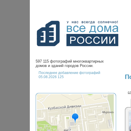
597 115 фотографий многоквартирных
домов и зданий городов России.
Последнее добавление фотографий
П
05.08.2026 125
с