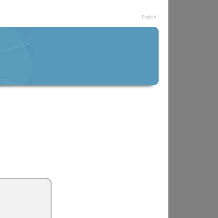
English