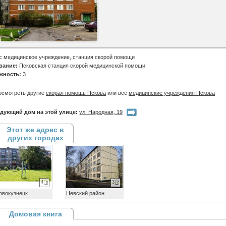
:
медицинское учреждение, станция скорой помощи
вание:
Псковская станция скорой медицинской помощи
жность:
3
осмотреть другие
скорая помощь Пскова
или все
медицинские учреждения Пскова
дующий дом на этой улице:
ул. Народная, 19
Этот же адрес в
других городах
4
3
овокузнецк
Невский район
Домовая книга