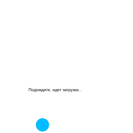
Подождите, идет загрузка...