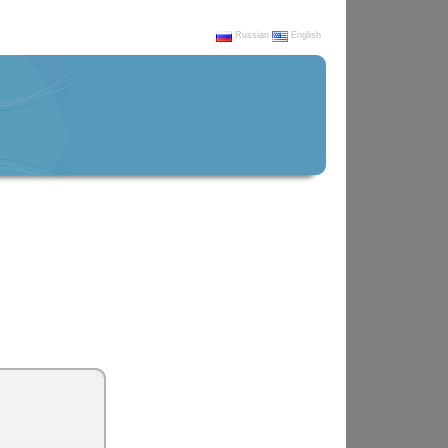
Russian
English