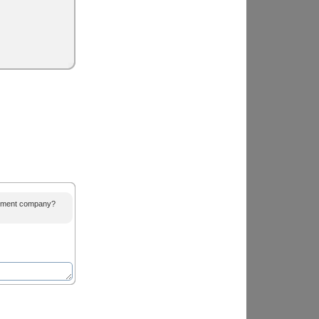
agement company?