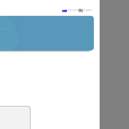
Russian
English