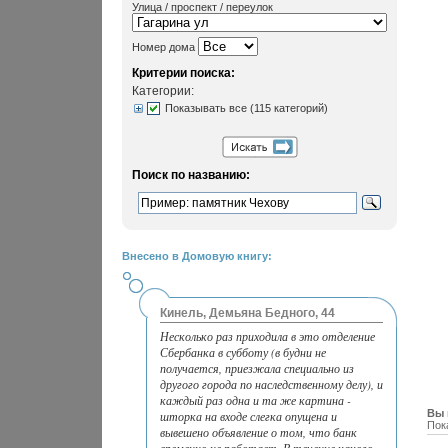
Улица / проспект / переулок
Номер дома
Критерии поиска:
Категории:
Показывать все (115 категорий)
Поиск по названию:
Внесено в Домовую книгу:
Кинель, Демьяна Бедного, 44
Несколько раз приходила в это отделение
Сбербанка в субботу (в будни не
получается, приезжала специально из
другого города по наследственному делу), и
каждый раз одна и та же картина -
Вы 
шторка на входе слегка опущена и
Пок
вывешено объявление о том, что банк